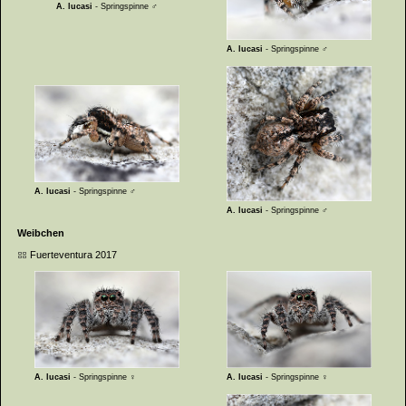
A. lucasi
- Springspinne ♂
A. lucasi
- Springspinne ♂
A. lucasi
- Springspinne ♂
A. lucasi
- Springspinne ♂
Weibchen
Fuerteventura 2017
A. lucasi
- Springspinne ♀
A. lucasi
- Springspinne ♀