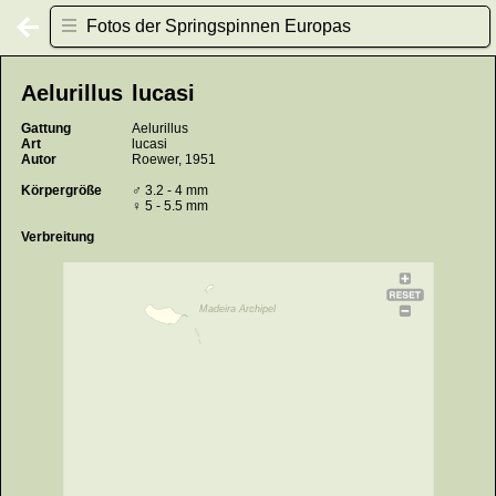
Fotos der Springspinnen Europas
Aelurillus lucasi
Gattung
Aelurillus
Art
lucasi
Autor
Roewer, 1951
Körpergröße
♂ 3.2 - 4 mm
♀ 5 - 5.5 mm
Verbreitung
Madeira Archipel