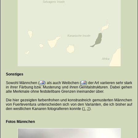
Selvagens Inseln
Kanarische Inseln
Afrika
Sonstiges
Sowohl Männchen (
) als auch Weibchen (
) der Art variieren sehr stark
in ihrer Färbung bzw. Musterung und ihren Genitalstrukturen. Dabei gehen
alle Merkmale ohne feststellbare Grenzen ineinander über.
Die hier gezeigten farbenfrohen und konstrastreich gemusterten Männchen
von Fuerteventura unterscheiden sich von den Varianten, die ich bisher auf
den westlichen Kanaren fotografieren konnte (
1
,
2
).
Fotos Männchen