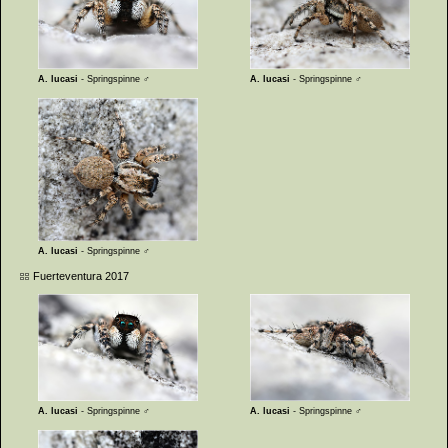
A. lucasi
- Springspinne ♂
A. lucasi
- Springspinne ♂
A. lucasi
- Springspinne ♂
Fuerteventura 2017
A. lucasi
- Springspinne ♂
A. lucasi
- Springspinne ♂