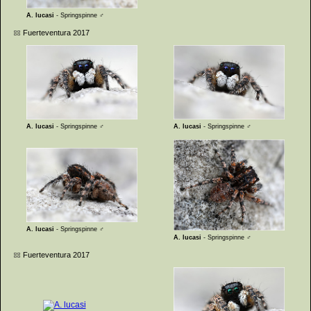
A. lucasi
- Springspinne ♂
Fuerteventura 2017
A. lucasi
- Springspinne ♂
A. lucasi
- Springspinne ♂
A. lucasi
- Springspinne ♂
A. lucasi
- Springspinne ♂
Fuerteventura 2017